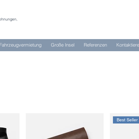
wohnungen,
Fahrzeugvermietung
Große Insel
Referenzen
Kontaktier
Best Seller