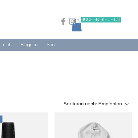
BUCHEN SIE JETZT
e mich
Bloggen
Shop
Sortieren nach:
Empfohlen