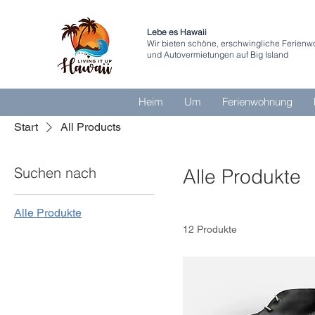
Lebe es Hawaii
Wir bieten schöne, erschwingliche Ferien
und Autovermietungen auf Big Island
Heim
Um
Ferienwohnung
Start
All Products
Suchen nach
Alle Produkte
Alle Produkte
12 Produkte