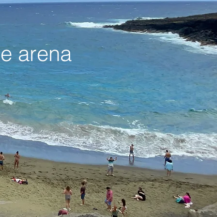
de arena