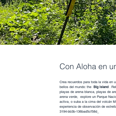
Con Aloha en u
Crea recuerdos para toda la vida en 
bellos del mundo: the
Big Island
. Re
playas de arena blanca, playas de ar
arena verde, explore un Parque Nacio
activa, o suba a la cima del volcán 
experiencia de observación de estrel
3194-bb3b-136bad5cf58d_