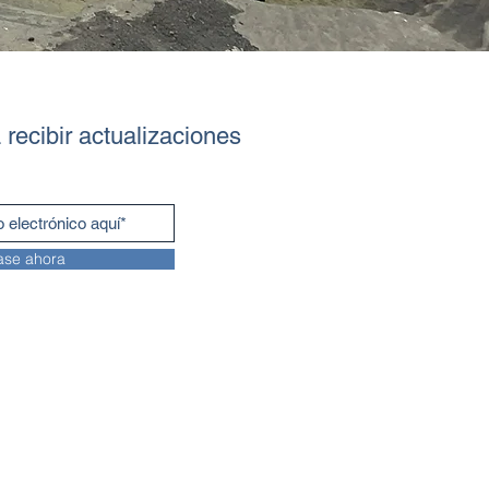
 recibir actualizaciones
ase ahora