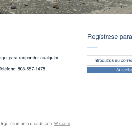
Regístrese para
aquí para responder cualquier
Teléfono: 808-557-1478
Suscríb
. Orgullosamente creado con
Wix.com