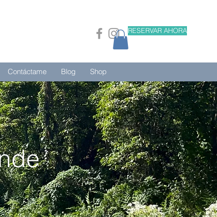
RESERVAR AHORA
Contáctame
Blog
Shop
ande